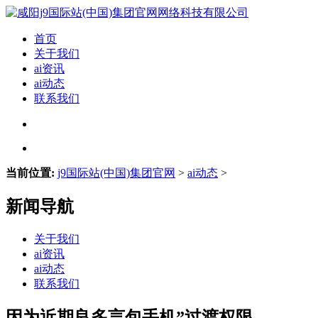
首页
关于我们
ai资讯
ai动态
联系我们
当前位置:
j9国际站(中国)集团官网
>
ai动态
>
新闻导航
关于我们
ai资讯
ai动态
联系我们
因为近期良多言包手机”过渡权限