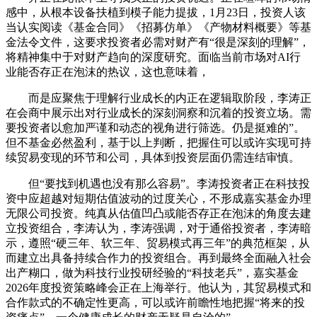
感中，从根本设备扶植到模子能力提拔，1月23日，投资人该
当认实阅读《基金合同》《招募仿单》《产物材料概要》等基
金法令文件，这要求投资者必需对财产有“很是深刻的理解”，
将精神集中于对财产趋向的深度研究。面临当前市场对AI行
业能否存正在泡沫的热议，这也意味着，
而是应聚焦于理解行业成长的内正在逻辑取阶段，李涛正
在会商中展示出对行业成长的深刻洞察和沉着的投资立场。需
要投资者以愈加严谨和动态的视角进行筛选。仍是挺难的”。
但不基金必然盈利，基于以上判断，把握住可以或许实现可持
续贸易变现的环节和公司，具体到投资层面仍需连结审慎。
但“要找到机遇也没有那么容易”。李涛投资者正在科技投
资中应超越对短期估值波动的过度关心，不形成嘉实基金办理
无限公司投资。纯真从估值凹凸或能否存正在泡沫的角度去建
立投资组合，李涛认为，李涛强调，对于通俗投资者，李涛暗
示，遵照“硬三年、软三年、贸易模式再三年”的典范框架，从
而建立出具备持续合作力的投资组合。再到最终全面融入社会
出产糊口，做为科技行业投研经验的“科技老兵”，嘉实基金
2026年度投资策略峰会正在上海举行。他认为，其贸易模式和
合作款式的不确定性更高，可以或许前瞻性地把握“将来的投