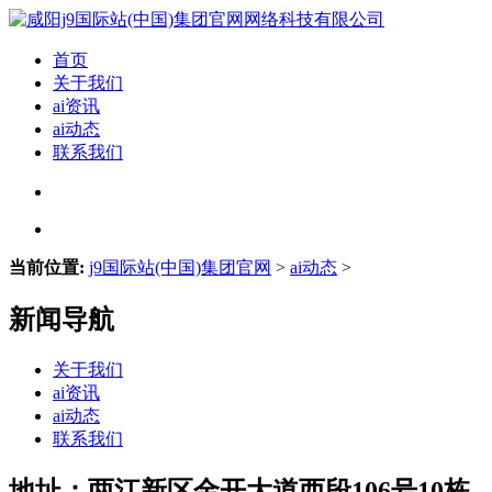
首页
关于我们
ai资讯
ai动态
联系我们
当前位置:
j9国际站(中国)集团官网
>
ai动态
>
新闻导航
关于我们
ai资讯
ai动态
联系我们
地址：两江新区金开大道西段106号10栋