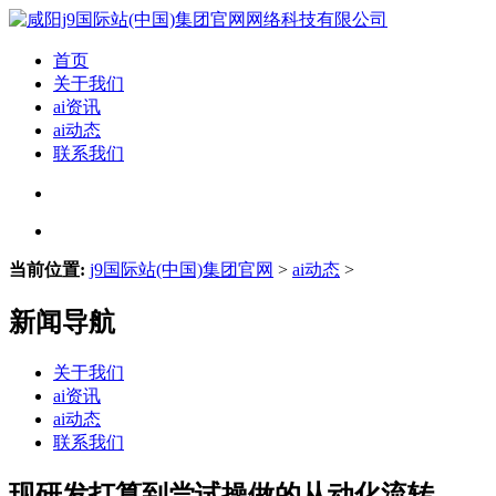
首页
关于我们
ai资讯
ai动态
联系我们
当前位置:
j9国际站(中国)集团官网
>
ai动态
>
新闻导航
关于我们
ai资讯
ai动态
联系我们
现研发打算到尝试操做的从动化流转