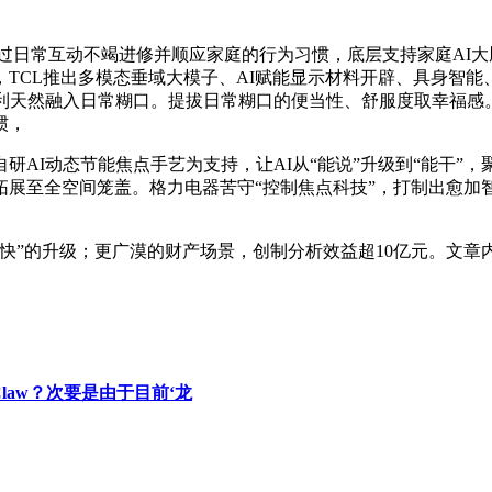
通过日常互动不竭进修并顺应家庭的行为习惯，底层支持家庭AI大
TCL推出多模态垂域大模子、AI赋能显示材料开辟、具身智能
便利天然融入日常糊口。提拔日常糊口的便当性、舒服度取幸福感
惯，
I动态节能焦点手艺为支持，让AI从“能说”升级到“能干”，
拓展至全空间笼盖。格力电器苦守“控制焦点科技”，打制出愈加
的升级；更广漠的财产场景，创制分析效益超10亿元。文章内容仅
Claw？次要是由于目前‘龙