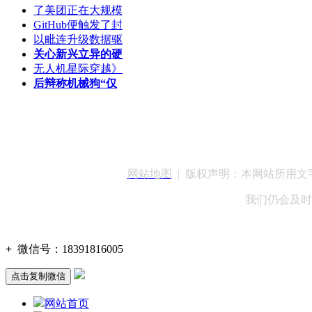
了美团正在大规模
GitHub便触发了封
以毗连升级数据驱
关心新兴立异的硬
无人机星际穿越》
后辩称机械狗“仅
客服QQ：100148
网站地图
| 版权声明：本网站所用
我们仍会及时
+
微信号：
18391816005
点击复制微信
网站首页