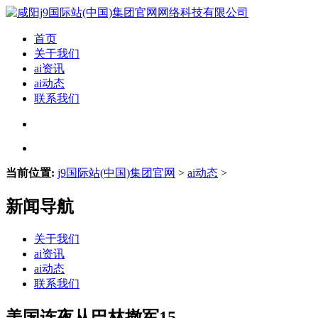
首页
关于我们
ai资讯
ai动态
联系我们
当前位置:
j9国际站(中国)集团官网
>
ai动态
>
新闻导航
关于我们
ai资讯
ai动态
联系我们
美国连夜从巴林撤军15