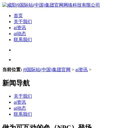
首页
关于我们
ai资讯
ai动态
联系我们
当前位置:
j9国际站(中国)集团官网
>
ai资讯
>
新闻导航
关于我们
ai资讯
ai动态
联系我们
做为可互动的色（NPC）登场