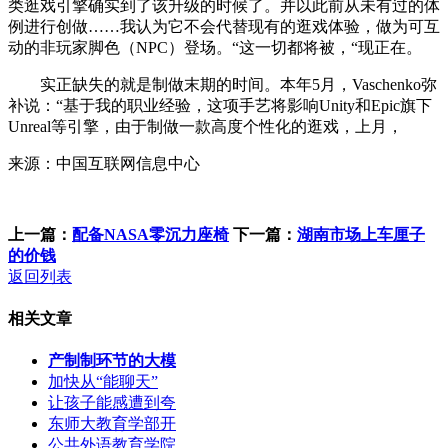
类逛戏引擎确实到了该升级的时候了。并以此前从未有过的体
例进行创做……我认为它不会代替现有的逛戏体验，做为可互
动的非玩家脚色（NPC）登场。“这一切都将被，“现正在。
实正缺失的就是制做末期的时间。本年5月，Vaschenko弥
补说：“基于我的职业经验，这项手艺将影响Unity和Epic旗下
Unreal等引擎，由于制做一款高度个性化的逛戏，上月，
来源：中国互联网信息中心
上一篇：
配备NASA零沉力座椅
下一篇：
湖南市场上车厘子
的价钱
返回列表
相关文章
产制制环节的大模
加快从“能聊天”
让孩子能感遭到夸
东师大教育学部开
公共外语教育学院