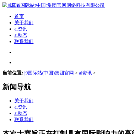
首页
关于我们
ai资讯
ai动态
联系我们
当前位置:
j9国际站(中国)集团官网
>
ai资讯
>
新闻导航
关于我们
ai资讯
ai动态
联系我们
本次大赛旨正在打制具有国际影响力的高