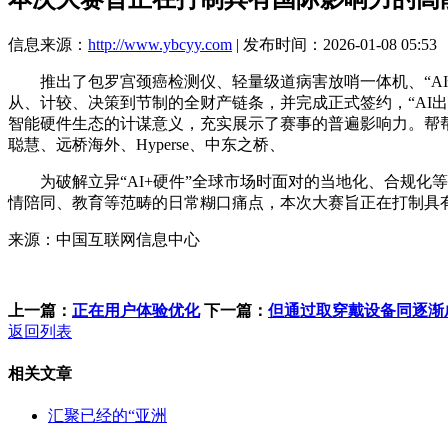
信息来源：
http://www.ybcyy.com
| 发布时间：2026-01-08 05:53
推出了包罗宫颈癌检测仪、轻量级道病害放哨一体机、“AI情感
从、计较、决策到节制的全财产链条，并完成正式签约，“AI
智能硬件生态的计谋意义，充实展示了赛事的普遍影响力。帮帮其成
聪慧、远桥海外、Hyperse、中东之桥、
为破解立异“AI+硬件”全球市场时面对的当地化、合规化
情陪同、教育等范畴的日常糊口痛点，本次大赛旨正在打制具有
来源：中国互联网信息中心
上一篇：
正在用户体验优化
下一篇：
但通过取穿戴设备同逐渐
返回列表
相关文章
汇聚已经的“亚洲