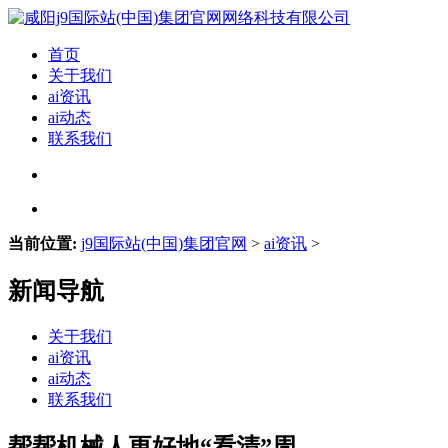
首页
关于我们
ai资讯
ai动态
联系我们
当前位置:
j9国际站(中国)集团官网
>
ai资讯
>
新闻导航
关于我们
ai资讯
ai动态
联系我们
帮帮机械人更好地“看清”周