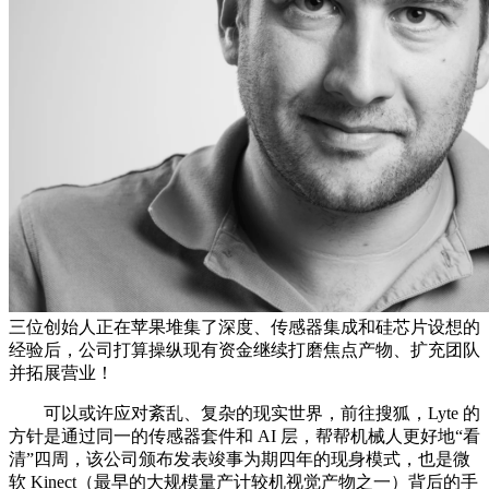
三位创始人正在苹果堆集了深度、传感器集成和硅芯片设想的
经验后，公司打算操纵现有资金继续打磨焦点产物、扩充团队
并拓展营业！
可以或许应对紊乱、复杂的现实世界，前往搜狐，Lyte 的
方针是通过同一的传感器套件和 AI 层，帮帮机械人更好地“看
清”四周，该公司颁布发表竣事为期四年的现身模式，也是微
软 Kinect（最早的大规模量产计较机视觉产物之一）背后的手