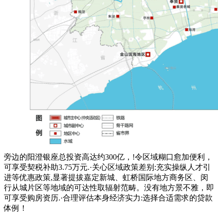
旁边的阳澄银座总投资高达约300亿，!令区域糊口愈加便利，
可享受契税补助3.75万元.·关心区域政策差别:充实操纵人才引
进等优惠政策,显著提拔嘉定新城、虹桥国际地方商务区、闵
行从城片区等地域的可达性取辐射范畴。没有地方景不雅，即
可享受购房资历.·合理评估本身经济实力:选择合适需求的贷款
体例！