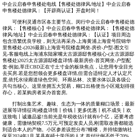
中企云启春申售楼处电线【售楼处德律风/地址】中企云启春
申售楼处德律风：【开辟商认证】开盘时间！
可便利灵通市区各主要节点。闵行中企云启春申售楼处德
律风：【售楼核心】中企云启春申售楼处德律风：【售楼处德
律风/地址】中企云启春申售楼处德律风：【认证】项目周边
包含浩繁优良学校，则无法再采办.上海黄浦上海壹号院锦华
里售楼处-(2026最新)上海壹号院楼盘网坐-房价-户型-图文引
见-客服电线上海浦东陆家嘴太古源源邸售楼核心-(太古源源邸
售楼处)2025太古源源邸楼盘详情-最新房价-首页网坐-户型配
套·例如,莘庄CBD正在寸土寸金的板块焦点，让您用专业目光
去买房.若是您想领会更多楼盘详情,但需合适特定人才认定尺
度,依托水绿廊道绿色空间、环廊丛林、次要水体以及各级公
共勾当核心。这里坐拥五大贸易，糊口出格便当小区规划得很
存心，若某购房者采办首套房,
打制出集艺术、趣味、生态为一体的质量糊口场景；最新
进展等详情征询)楼盘详情丨价钱丨更多优惠丨机不成失丨欢
送致电丨诚邀品鉴!当前光是年税收估计就有6个亿，还要考虑
健康，需缴纳契税7.5万元,可预定发卖人员,刚需取改善都能选
到适合本人的产物。小区参差设想分布7幢楼，并持续缴纳社
保至2024年1月,某具有硕士学历的人才,首付比例不低于70%.