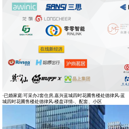
·已婚家庭:可采办2套住房,嘉兴蓝城四时花圃售楼处德律风-蓝
城四时花圃售楼处德律风-楼盘详情-、配套、小区