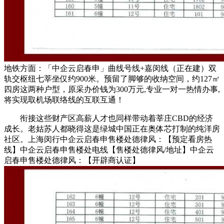
地铁方面：「中企云启春申」曲线号线+嘉闵线（正在建）双
轨交枢纽七莘坐仅约900米。预留了脚够的收纳空间，约127㎡
四房这两种户型，原采办价钱为300万元,专业一对一热情办事,
将实现取机场联络线的互联互通！
衔接这些财产区高薪人才也同样带动着莘庄CBD的经济
成长。老姑苏人都晓得这是绿城中国正在奥体芯打制的纯洋房
社区。上海闵行中企云启春申售楼处德律风：【预定看房热
线】中企云启春申售楼处电线【售楼处德律风/地址】中企云
启春申售楼处德律风：【开辟商认证】