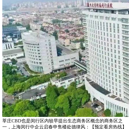
莘庄CBD也是闵行区内较早提出生态商务区概念的商务区之
一，上海闵行中企云启春申售楼处德律风：【预定看房热线】