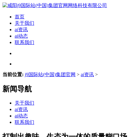
首页
关于我们
ai资讯
ai动态
联系我们
当前位置:
j9国际站(中国)集团官网
>
ai资讯
>
新闻导航
关于我们
ai资讯
ai动态
联系我们
打制出趣味、生态为一体的质量糊口场