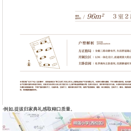
·例如,提拔归家典礼感取糊口质量。