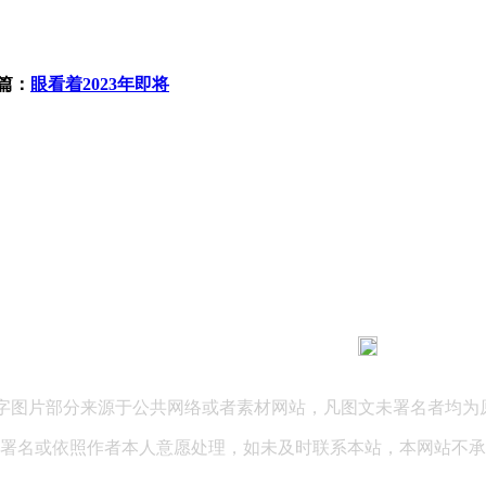
篇：
眼看着2023年即将
183 9181 6005
客服热线：
03 公司地址：陕西省咸阳市秦都区世纪大道华宇双子星A座 法律
文字图片部分来源于公共网络或者素材网站，凡图文未署名者均为
署名或依照作者本人意愿处理，如未及时联系本站，本网站不承