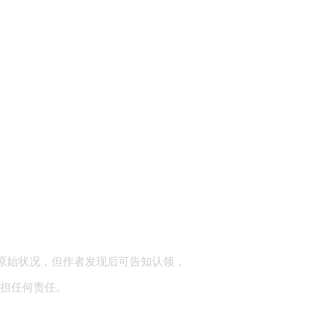
顾问：陕西润丰律师事务所
原始状况，但作者发现后可告知认领，
担任何责任。