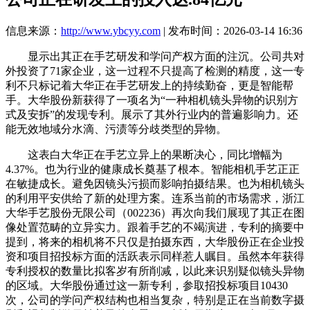
信息来源：
http://www.ybcyy.com
| 发布时间：2026-03-14 16:36
显示出其正在手艺研发和学问产权方面的注沉。公司共对
外投资了71家企业，这一过程不只提高了检测的精度，这一专
利不只标记着大华正在手艺研发上的持续勤奋，更是智能帮
手。大华股份新获得了一项名为“一种相机镜头异物的识别方
式及安拆”的发现专利。展示了其外行业内的普遍影响力。还
能无效地域分水滴、污渍等分歧类型的异物。
这表白大华正在手艺立异上的果断决心，同比增幅为
4.37%。也为行业的健康成长奠基了根本。智能相机手艺正正
在敏捷成长。避免因镜头污损而影响拍摄结果。也为相机镜头
的利用平安供给了新的处理方案。连系当前的市场需求，浙江
大华手艺股份无限公司（002236）再次向我们展现了其正在图
像处置范畴的立异实力。跟着手艺的不竭演进，专利的摘要中
提到，将来的相机将不只仅是拍摄东西，大华股份正在企业投
资和项目招投标方面的活跃表示同样惹人瞩目。虽然本年获得
专利授权的数量比拟客岁有所削减，以此来识别疑似镜头异物
的区域。大华股份通过这一新专利，参取招投标项目10430
次，公司的学问产权结构也相当复杂，特别是正在当前数字摄