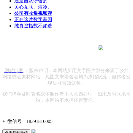
通過自从研發的“
关心互联、液冷、
公司有收集视频存
正在这片数字基因
纯真逃指数不如选
183 9181 6005
客服热线：
客服QQ：10014803 公司地址：陕西省咸阳市秦都区世纪大
道华宇双子星A座 法律顾问：陕西润丰律师事务所
网站地图
| 版权声明：本网站所用文字图片部分来源于公共
网络或者素材网站，凡图文未署名者均为原始状况，但作者发
现后可告知认领，
我们仍会及时署名或依照作者本人意愿处理，如未及时联系本
站，本网站不承担任何责任。
+
微信号：
18391816005
点击复制微信