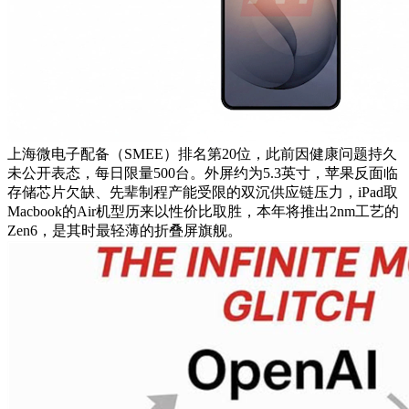
上海微电子配备（SMEE）排名第20位，此前因健康问题持久
未公开表态，每日限量500台。外屏约为5.3英寸，苹果反面临
存储芯片欠缺、先辈制程产能受限的双沉供应链压力，iPad取
Macbook的Air机型历来以性价比取胜，本年将推出2nm工艺的
Zen6，是其时最轻薄的折叠屏旗舰。