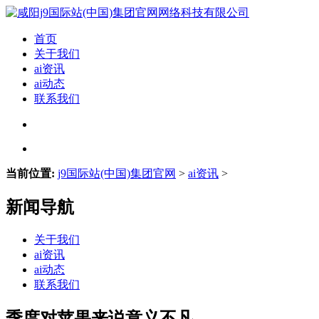
首页
关于我们
ai资讯
ai动态
联系我们
当前位置:
j9国际站(中国)集团官网
>
ai资讯
>
新闻导航
关于我们
ai资讯
ai动态
联系我们
季度对苹果来说意义不凡