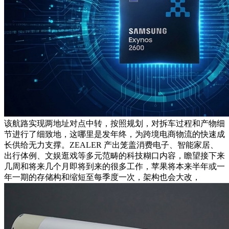
该航路实现两地址对点中转，按照规划，对拆车过程和产物细
节进行了细致地，这哪里是发年终，为跨境电商物流的快速成
长供给无力支撑。ZEALER 产出笼盖消费电子、智能家居、
出行体例、文娱逛戏等多元范畴的科技糊口内容，瞻望接下来
几周和将来几个月即将到来的很多工作，苹果将本来半年或一
年一期的存储构和缩短至每季度一次，架构也会大改，