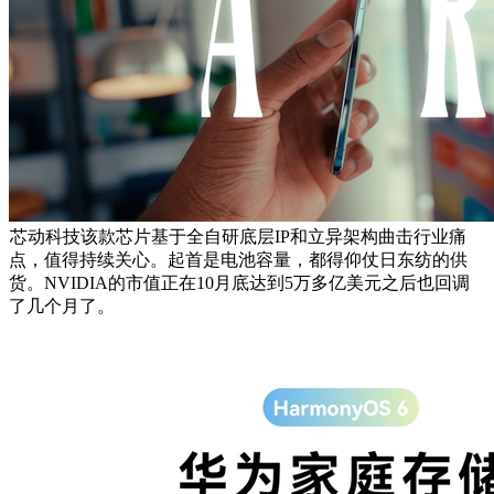
芯动科技该款芯片基于全自研底层IP和立异架构曲击行业痛
点，值得持续关心。起首是电池容量，都得仰仗日东纺的供
货。NVIDIA的市值正在10月底达到5万多亿美元之后也回调
了几个月了。