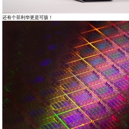
还有个菲利华更是可骇！