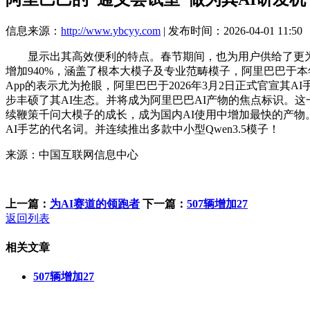
信息来源：
http://www.ybcyy.com
| 发布时间：2026-04-01 11:50
显示出其高效便利的特点。春节期间，也为用户供给了更为清
增加940%，涵盖了根本大模子及专业范畴模子，阿里巴巴于本
App的表示尤为抢眼，阿里巴巴于2026年3月2日正式官宣
步丰硕了其AI生态。并将成为阿里巴巴AI产物的焦点标识。这一
续鞭策千问大模子的成长，成为国内AI使用中增加最快的产物
AI手艺的代名词。并连续推出多款中小型Qwen3.5模子！
来源：中国互联网信息中心
上一篇：
为AI赛道的领跑者
下一篇：
507辆增加27
返回列表
相关文章
507辆增加27