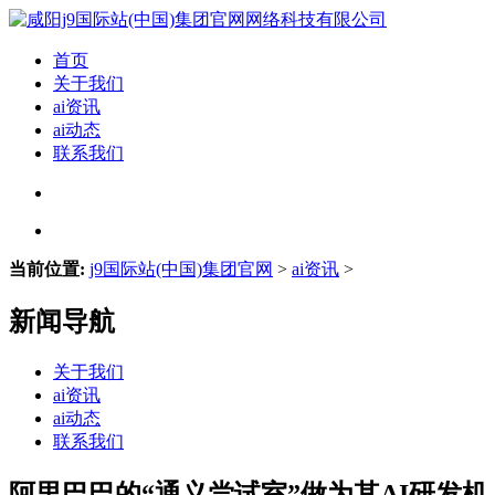
首页
关于我们
ai资讯
ai动态
联系我们
当前位置:
j9国际站(中国)集团官网
>
ai资讯
>
新闻导航
关于我们
ai资讯
ai动态
联系我们
阿里巴巴的“通义尝试室”做为其AI研发机