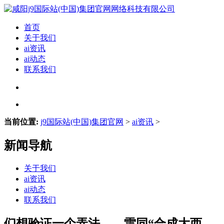
首页
关于我们
ai资讯
ai动态
联系我们
当前位置:
j9国际站(中国)集团官网
>
ai资讯
>
新闻导航
关于我们
ai资讯
ai动态
联系我们
们想验证一个弄法——雷同“合成大西