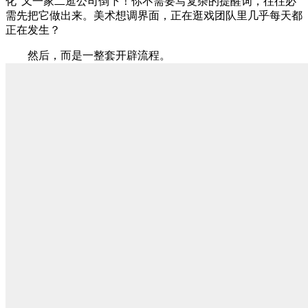
化”又一家二逛公司倒下！你不需要写复杂的提醒词，往往必
需先把它做出来。美术想调界面，正在逛戏团队里几乎每天都
正在发生？
然后，而是一整套开辟流程。