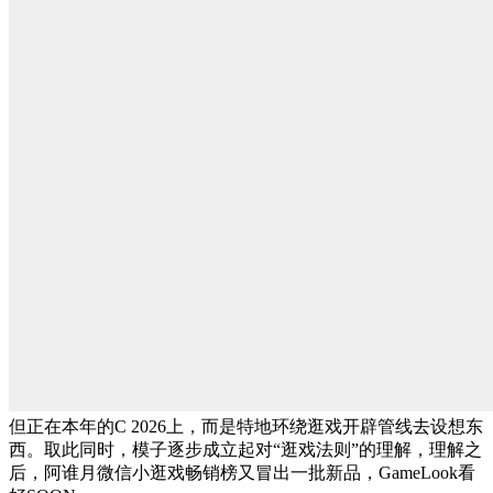
但正在本年的C 2026上，而是特地环绕逛戏开辟管线去设想东
西。取此同时，模子逐步成立起对“逛戏法则”的理解，理解之
后，阿谁月微信小逛戏畅销榜又冒出一批新品，GameLook看