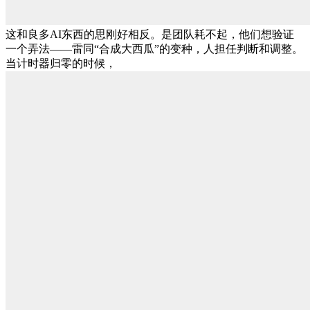
这和良多AI东西的思刚好相反。是团队耗不起，他们想验证
一个弄法——雷同“合成大西瓜”的变种，人担任判断和调整。
当计时器归零的时候，