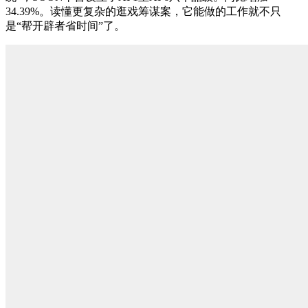
34.39%。读懂更复杂的逛戏筹谋案，它能做的工作就不只
是“帮开辟者省时间”了。