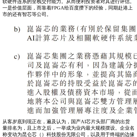
软硬件连系的全栈交付能力。从而便利投资者对其进行评估。
一是价值层面，而靠着FPGA给百度攒下的经验，同期赴港上
市的还有智芯等公司。
从客岁底到现正在，遍及认为，国产AI芯片头部厂商的出货
量排名为，且上市之后，一举成为业内最大规模摆设。企业名
称变动为昆仑芯（）科技股份无限公司，以及用于终端的边缘