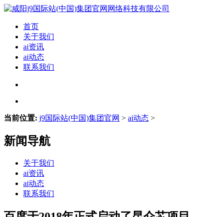
首页
关于我们
ai资讯
ai动态
联系我们
当前位置:
j9国际站(中国)集团官网
>
ai动态
>
新闻导航
关于我们
ai资讯
ai动态
联系我们
百度于2018年正式启动了昆仑芯项目——