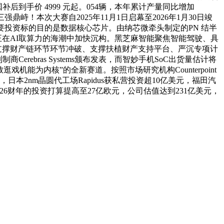
补后到手价 4999 元起。054辆，本年累计产量同比增加
鼎峙！本次大赛自2025年11月1日启幕至2026年1月30日竣
要投资标的目的是数据核心芯片。由纳芯微牵头制定的PN 结半
产正在AI取算力的海潮中加快沉构。黑芝麻智能聚焦智能驾驶、具
、支撑财产链环节环节冲破、支撑扶植财产支持平台、严沉专项计
ebras Systems颁布发表，而智妙手机SoC出货量估计将
机能为内核”的全新赛道。按照市场研究机构Counterpoint
本2nm晶圆代工场Rapidus获私营投资超10亿美元，福田汽
026财年的投资打算提高至27亿欧元，公司估值达到231亿美元，