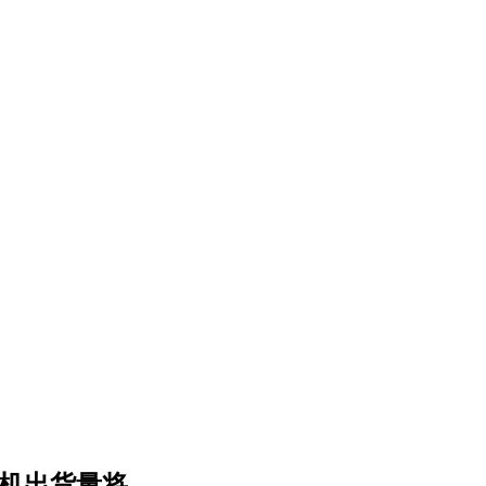
手机出货量将