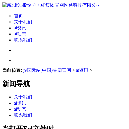
首页
关于我们
ai资讯
ai动态
联系我们
当前位置:
j9国际站(中国)集团官网
>
ai资讯
>
新闻导航
关于我们
ai资讯
ai动态
联系我们
当打开Eel文件时